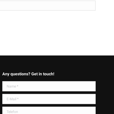
Any questions? Get in touch!
Name *
E-Mail *
Telefon