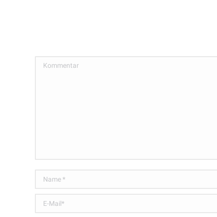
Kommentar
Name *
E-Mail *